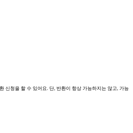
신청을 할 수 있어요. 단, 반환이 항상 가능하지는 않고, 가능