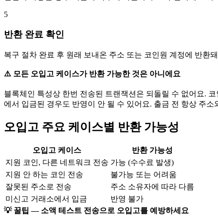
5
반환 완료 확인
복구 절차 완료 후 원래 보내온 주소 또는 코인원 계정에 반환돼
⚠️ 모든 오입고 케이스가 반환 가능한 것은 아니에요
블록체인 특성상 한번 전송된 트랜잭션은 되돌릴 수 없어요. 코
에서 입금된 경우도 반영이 안 될 수 있어요. 출금 전 항상 주소
오입고 주요 케이스별 반환 가능성
오입고 케이스
반환 가능성
지원 코인, 다른 네트워크 전송
가능 (수수료 발생)
지원 안 하는 코인 전송
불가능 또는 어려움
잘못된 주소로 전송
주소 소유자에 따라 다름
미신고 거래소에서 입금
반영 불가
💡 꿀팁 — 소액 테스트 전송으로 오입고를 예방하세요