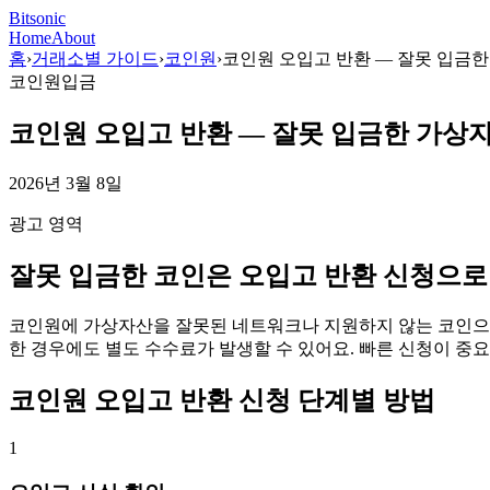
Bitsonic
Home
About
홈
›
거래소별 가이드
›
코인원
›
코인원 오입고 반환 — 잘못 입금
코인원
입금
코인원 오입고 반환 — 잘못 입금한 가상
2026년 3월 8일
광고 영역
잘못 입금한 코인은 오입고 반환 신청으로
코인원에 가상자산을 잘못된 네트워크나 지원하지 않는 코인으로 
한 경우에도 별도 수수료가 발생할 수 있어요. 빠른 신청이 중요
코인원 오입고 반환 신청 단계별 방법
1