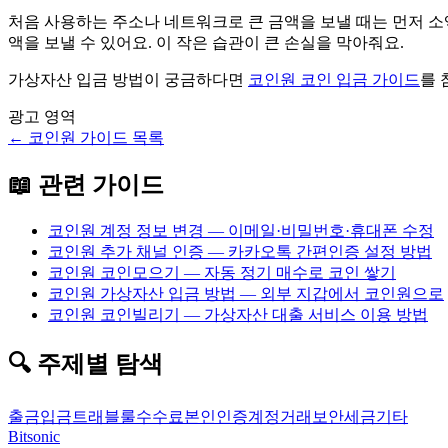
처음 사용하는 주소나 네트워크로 큰 금액을 보낼 때는 먼저 소
액을 보낼 수 있어요. 이 작은 습관이 큰 손실을 막아줘요.
가상자산 입금 방법이 궁금하다면
코인원 코인 입금 가이드
를 
광고 영역
←
코인원
가이드 목록
📖 관련 가이드
코인원 계정 정보 변경 — 이메일·비밀번호·휴대폰 수정
코인원 추가 채널 인증 — 카카오톡 간편인증 설정 방법
코인원 코인모으기 — 자동 정기 매수로 코인 쌓기
코인원 가상자산 입금 방법 — 외부 지갑에서 코인원으로
코인원 코인빌리기 — 가상자산 대출 서비스 이용 방법
🔍 주제별 탐색
출금
입금
트래블룰
수수료
본인인증
계정
거래
보안
세금
기타
Bitsonic