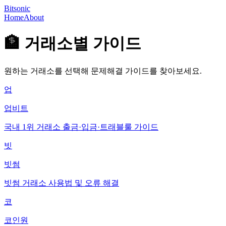
Bitsonic
Home
About
🏦 거래소별 가이드
원하는 거래소를 선택해 문제해결 가이드를 찾아보세요.
업
업비트
국내 1위 거래소 출금·입금·트래블룰 가이드
빗
빗썸
빗썸 거래소 사용법 및 오류 해결
코
코인원