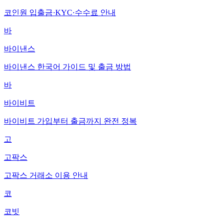
코인원 입출금·KYC·수수료 안내
바
바이낸스
바이낸스 한국어 가이드 및 출금 방법
바
바이비트
바이비트 가입부터 출금까지 완전 정복
고
고팍스
고팍스 거래소 이용 안내
코
코빗