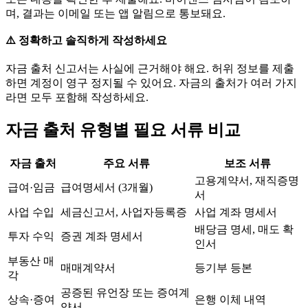
며, 결과는 이메일 또는 앱 알림으로 통보돼요.
⚠️ 정확하고 솔직하게 작성하세요
자금 출처 신고서는 사실에 근거해야 해요. 허위 정보를 제출
하면 계정이 영구 정지될 수 있어요. 자금의 출처가 여러 가지
라면 모두 포함해 작성하세요.
자금 출처 유형별 필요 서류 비교
자금 출처
주요 서류
보조 서류
고용계약서, 재직증명
급여·임금
급여명세서 (3개월)
서
사업 수입
세금신고서, 사업자등록증
사업 계좌 명세서
배당금 명세, 매도 확
투자 수익
증권 계좌 명세서
인서
부동산 매
매매계약서
등기부 등본
각
공증된 유언장 또는 증여계
상속·증여
은행 이체 내역
약서