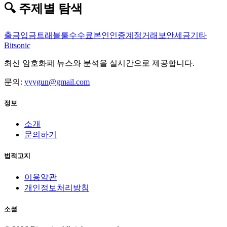
🔍 주제별 탐색
출금
입금
트래블룰
수수료
본인인증
계정
거래
보안
세금
기타
Bitsonic
최신 암호화폐 뉴스와 분석을 실시간으로 제공합니다.
문의:
yyygun@gmail.com
정보
소개
문의하기
법적고지
이용약관
개인정보처리방침
소셜