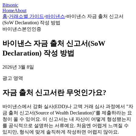
Bitsonic
Home
About
홈
›
거래소별 가이드
›
바이낸스
›
바이낸스 자금 출처 신고서
(SoW Declaration) 작성 방법
바이낸스
본인인증
바이낸스 자금 출처 신고서(SoW
Declaration) 작성 방법
2026년 3월 8일
광고 영역
자금 출처 신고서란 무엇인가요?
바이낸스에서 강화 실사(EDD)나 고액 거래 심사 과정에서 "자
금 출처 신고서(Source of Wealth Declaration)"를 제출하라는 요
청이 올 수 있어요. 이 신고서는 내 자산이 어떻게 형성됐는지
를 공식적으로 설명하는 서류예요. 처음엔 어렵게 느껴질 수
있지만, 형식에 맞게 솔직하게 작성하면 어렵지 않아요.