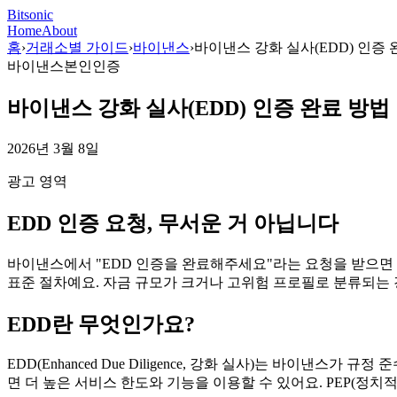
Bitsonic
Home
About
홈
›
거래소별 가이드
›
바이낸스
›
바이낸스 강화 실사(EDD) 인증 
바이낸스
본인인증
바이낸스 강화 실사(EDD) 인증 완료 방법
2026년 3월 8일
광고 영역
EDD 인증 요청, 무서운 거 아닙니다
바이낸스에서 "EDD 인증을 완료해주세요"라는 요청을 받으면 
표준 절차예요. 자금 규모가 크거나 고위험 프로필로 분류되는
EDD란 무엇인가요?
EDD(Enhanced Due Diligence, 강화 실사)는 바이낸
면 더 높은 서비스 한도와 기능을 이용할 수 있어요. PEP(정치적 공인, 