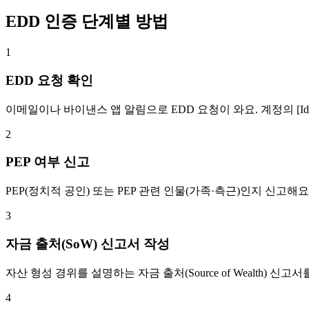
EDD 인증 단계별 방법
1
EDD 요청 확인
이메일이나 바이낸스 앱 알림으로 EDD 요청이 와요. 계정의 [Ident
2
PEP 여부 신고
PEP(정치적 공인) 또는 PEP 관련 인물(가족·측근)인지 신고해
3
자금 출처(SoW) 신고서 작성
자산 형성 경위를 설명하는 자금 출처(Source of Wealth)
4