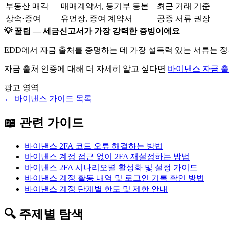
부동산 매각
매매계약서, 등기부 등본
최근 거래 기준
상속·증여
유언장, 증여 계약서
공증 서류 권장
💡 꿀팁 — 세금신고서가 가장 강력한 증빙이에요
EDD에서 자금 출처를 증명하는 데 가장 설득력 있는 서류는
자금 출처 인증에 대해 더 자세히 알고 싶다면
바이낸스 자금 출처
광고 영역
←
바이낸스
가이드 목록
📖 관련 가이드
바이낸스 2FA 코드 오류 해결하는 방법
바이낸스 계정 접근 없이 2FA 재설정하는 방법
바이낸스 2FA 시나리오별 활성화 및 설정 가이드
바이낸스 계정 활동 내역 및 로그인 기록 확인 방법
바이낸스 계정 단계별 한도 및 제한 안내
🔍 주제별 탐색