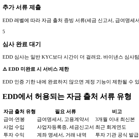
추가 서류 제출
EDD 레벨에 따라 자금 출처 증빙 서류(세금 신고서, 급여명세서
5
심사 완료 대기
EDD 심사는 일반 KYC보다 시간이 더 걸려요. 바이낸스 심사팀
⚠️ EDD 미완료 시 서비스 제한
EDD 인증 기한 내에 완료하지 않으면 계정 기능이 제한될 수 
EDD에서 허용되는 자금 출처 서류 유형
자금 출처 유형
필요 서류
비고
급여·연봉
급여명세서, 고용계약서
3개월 이내 최신본
사업 수입
사업자등록증, 세금신고서
최근 회계연도
투자 수익
계좌 명세서, 거래 내역
투자 기관 공식 발급