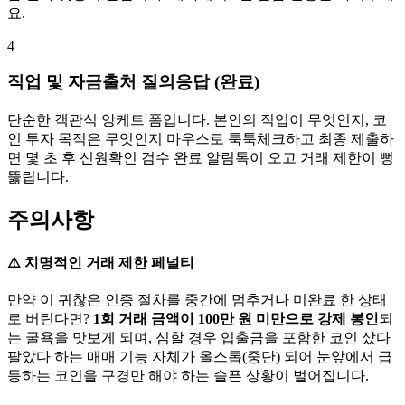
요.
4
직업 및 자금출처 질의응답 (완료)
단순한 객관식 앙케트 폼입니다. 본인의 직업이 무엇인지, 코
인 투자 목적은 무엇인지 마우스로 툭툭체크하고 최종 제출하
면 몇 초 후 신원확인 검수 완료 알림톡이 오고 거래 제한이 뻥
뚫립니다.
주의사항
⚠️ 치명적인 거래 제한 페널티
만약 이 귀찮은 인증 절차를 중간에 멈추거나 미완료 한 상태
로 버틴다면?
1회 거래 금액이 100만 원 미만으로 강제 봉인
되
는 굴욕을 맛보게 되며, 심할 경우 입출금을 포함한 코인 샀다
팔았다 하는 매매 기능 자체가 올스톱(중단) 되어 눈앞에서 급
등하는 코인을 구경만 해야 하는 슬픈 상황이 벌어집니다.