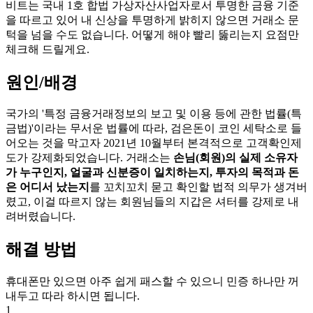
비트는 국내 1호 합법 가상자산사업자로서 투명한 금융 기준
을 따르고 있어 내 신상을 투명하게 밝히지 않으면 거래소 문
턱을 넘을 수도 없습니다. 어떻게 해야 빨리 뚫리는지 요점만
체크해 드릴게요.
원인/배경
국가의 '특정 금융거래정보의 보고 및 이용 등에 관한 법률(특
금법)'이라는 무서운 법률에 따라, 검은돈이 코인 세탁소로 들
어오는 것을 막고자 2021년 10월부터 본격적으로 고객확인제
도가 강제화되었습니다. 거래소는
손님(회원)의 실제 소유자
가 누구인지, 얼굴과 신분증이 일치하는지, 투자의 목적과 돈
은 어디서 났는지
를 꼬치꼬치 묻고 확인할 법적 의무가 생겨버
렸고, 이걸 따르지 않는 회원님들의 지갑은 셔터를 강제로 내
려버렸습니다.
해결 방법
휴대폰만 있으면 아주 쉽게 패스할 수 있으니 민증 하나만 꺼
내두고 따라 하시면 됩니다.
1