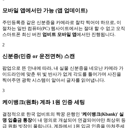
모바일 앱에서만 가능 (앱 업데이트)
주민등록증 같은 신분증을 카메라로 찰칵 찍어야 하므로, 이
절차는 일반 컴퓨터(PC) 웹사이트에서는 절대 할 수 없고 오직
스마트폰 최신 버전
업비트 모바일 앱
에서만 진행됩니다.
2
신분증(민증 or 운전면허) 스캔
팝업으로 뜬 안내에 따라, 내 실물 신분증을 네모난 카메라 가
이드라인에 맞춘 뒤 빛 반사가 없게 각도를 틀어가며 사진을
찍어주면 광학 시스템이 알아서 글자를 읽어냅니다.
3
케이뱅크(원화) 계좌 1원 인증 세팅
결정적으로 한국 업비트의 짝꿍 은행인
'케이뱅크(Kbank)' 실
명 입출금 통장
이 내 명의로 개설되어 연결되어야만 최상위 등
급 원화 빗장이 풀립니다. 계좌에서 1원 입금 인증을 마쳐주세