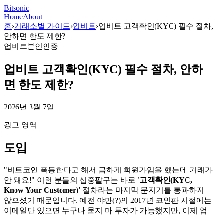
Bitsonic
Home
About
홈
›
거래소별 가이드
›
업비트
›
업비트 고객확인(KYC) 필수 절차,
안하면 한도 제한?
업비트
본인인증
업비트 고객확인(KYC) 필수 절차, 안하
면 한도 제한?
2026년 3월 7일
광고 영역
도입
"비트코인 폭등한다고 해서 급하게 회원가입을 했는데 거래가
안 돼요!" 이런 분들의 십중팔구는 바로
'고객확인(KYC,
Know Your Customer)'
절차라는 마지막 문지기를 통과하지
않으셨기 때문입니다. 예전 야만(?)의 2017년 코인판 시절에는
이메일만 있으면 누구나 묻지 마 투자가 가능했지만, 이제 업