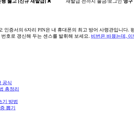
행 뚫고 [신규 재발급] ❌
재발급 전까지 출금/로그인
영구
오 인증서의 6자리 PIN은 내 휴대폰의 최고 방어 사령관입니다
한 번호로 갱신해 두는 센스를 발휘해 보세요.
비번은 바꿨는데, 이
감 공식
방법 총정리
쓰기 방법
수증 뽑기