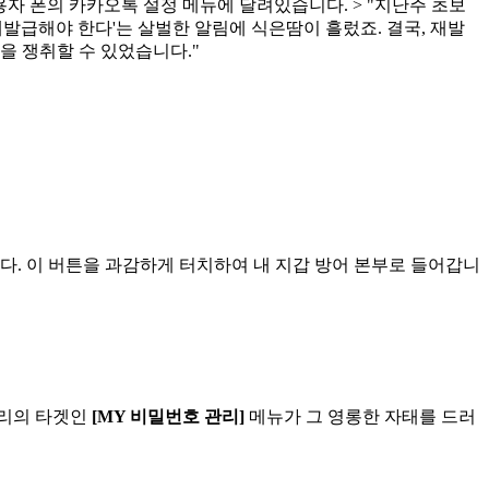
자 폰의 카카오톡 설정 메뉴에 달려있습니다. > "지난주 초보
재발급해야 한다'는 살벌한 알림에 식은땀이 흘렀죠. 결국, 재발
을 쟁취할 수 있었습니다."
다. 이 버튼을 과감하게 터치하여 내 지갑 방어 본부로 들어갑니
우리의 타겟인
[MY 비밀번호 관리]
메뉴가 그 영롱한 자태를 드러