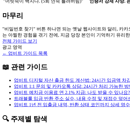
"머릿속이 백지다. (5회 연속 틀려버림)"
인증서 강제 사망. 은
마무리
"비밀번호 찾기" 버튼 하나면 되는 옛날 웹사이트와 달리, 카카
는 아찔한 경험을 겪기 전에, 지금 당장 본인이 기억하기 유리
전체 가이드 보기
광고 영역
←
업비트
가이드 목록
📖 관련 가이드
업비트 디지털 자산 출금 한도 계산법: 24시간 입금액 차
업비트 1:1 문의 및 카카오톡 상담: 24시간 처리 가능한 
업비트 예치금 이용료 연 2.1% 지급: 나도 받을 수 있나요?
트래블룰 입금 반환 주소 실수, 내용 수정 및 재접수 덮어
업비트 1년 전 입출금 내역, 반환 상태 코인까지 상세 영
🔍 주제별 탐색