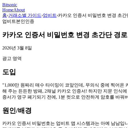
Bitsonic
Home
About
홈
›
거래소별 가이드
›
업비트
›
카카오 인증서 비밀번호 변경 초간단
업비트
본인인증
카카오 인증서 비밀번호 변경 초간단 경로 
2026년 3월 8일
광고 영역
도입
"1,000만 원짜리 매수 타이밍이 코앞인데, 무의식 중에 찍어
해 주는 든든한 방패, 2채널 카카오 인증서! 하지만 지문 인식에
증서가 영구 폐기되기 전에, 1분 컷으로 안전하게 암호를 바꿔
원인/배경
카카오 인증서 비밀번호는 업비트 앱 시스템과는 아예 남남입니다.