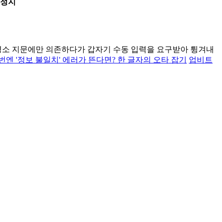
 정지
. 평소 지문에만 의존하다가 갑자기 수동 입력을 요구받아 튕겨내
번엔 '정보 불일치' 에러가 뜬다면? 한 글자의 오타 잡기
업비트