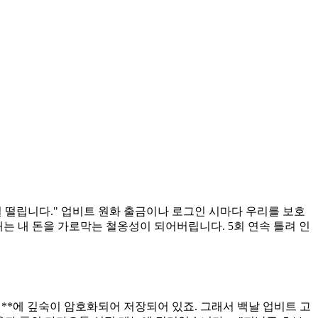
덜 떨립니다." 업비트 원화 출금이나 로그인 시마다 우리를 보호
방패는 내 돈을 가로막는 철옹성이 되어버립니다. 5회 연속 틀려 인
역**에 깊숙이 암호화되어 저장되어 있죠. 그래서 백날 업비트 고