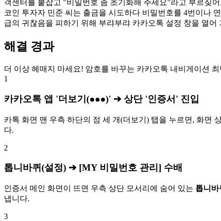
객센터를 붙잡고 "비밀번호 좀 초기화해 주세요"라고 부르짖어도
코인 투자자 민준 씨는 출금을 시도하다 비밀번호를 4번이나 연속
급의 귀찮음을 피하기 위해 부랴부랴 카카오톡 설정 창을 열어 
해결 경과
더 이상 헤매지 마세요! 암호를 바꾸는 카카오톡 내비게이션 최
1
카카오톡 앱 '더보기(●●●)' ➔ 상단 '인증서' 진입
카톡 화면 맨 우측 하단의 점 세 개(더보기) 탭을 누르면, 화면
다.
2
톱니바퀴(설정) ➔ [MY 비밀번호 관리] 수배
인증서 메인 화면이 뜨면 우측 상단 모서리에 숨어 있는
톱니바퀴
냅니다.
3