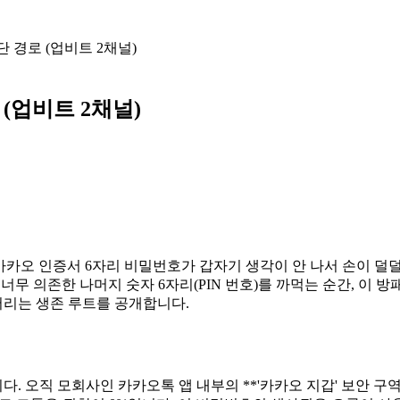
 경로 (업비트 2채널)
(업비트 2채널)
온 카카오 인증서 6자리 비밀번호가 갑자기 생각이 안 나서 손이 덜
 너무 의존한 나머지 숫자 6자리(PIN 번호)를 까먹는 순간, 이 
버리는 생존 루트를 공개합니다.
 오직 모회사인 카카오톡 앱 내부의 **'카카오 지갑' 보안 구