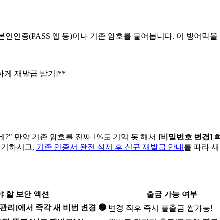
 본인인증(PASS 앱 등)이나 기존 암호를 물어봅니다. 이 방어막
하게 재발급 받기]**
?" 만약 기존 암호를 진짜 1%도 기억 못 해서
[비밀번호 변경] 
포기하시고,
기존 인증서 완전 삭제 후 신규 재발급 안내
를 따라 
야 할 보안 액션
출금 가능 여부
관리]에서 즉각 새 비번 변경 🟢
변경 직후 즉시 풀출금 쌉가능!