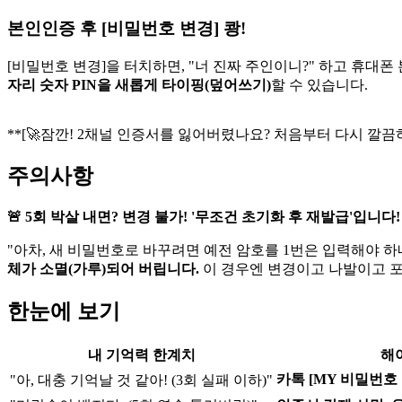
본인인증 후 [비밀번호 변경] 쾅!
[비밀번호 변경]을 터치하면, "너 진짜 주인이니?" 하고 휴대폰
자리 숫자 PIN을 새롭게 타이핑(덮어쓰기)
할 수 있습니다.
**[🚀잠깐! 2채널 인증서를 잃어버렸나요? 처음부터 다시 깔끔
주의사항
🚨 5회 박살 내면? 변경 불가! '무조건 초기화 후 재발급'입니다!
"아차, 새 비밀번호로 바꾸려면 예전 암호를 1번은 입력해야 하네
체가 소멸(가루)되어 버립니다.
이 경우엔 변경이고 나발이고 
한눈에 보기
내 기억력 한계치
해
카톡 [MY 비밀번호 
"아, 대충 기억날 것 같아! (3회 실패 이하)"