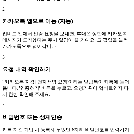
2
카카오톡 앱으로 이동 (자동)
업비트 앱에서 인증 요청을 보내면, 휴대폰 상단에 카카오톡
메시지가 도착했다는 푸시 알림이 뜰 거예요. 그 팝업을 눌러
카카오톡으로 넘어갑니다.
3
요청 내역 확인하기
'[카카오톡 지갑] 전자서명 요청'이라는 알림톡이 카톡에 들어
옵니다. '인증하기' 버튼을 누르고, 요청기관이 업비트인지 다
시 한번 확인해 주세요.
4
비밀번호 또는 생체인증
카톡 지갑 가입 시 등록해 두었던 6자리 비밀번호를 입력하거